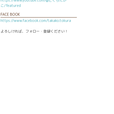
https://www.youtube.com/@とくらたか
こ/featured
FACE BOOK
https://www.facebook.com/takako.tokura
よろしければ、フォロー・登録ください！