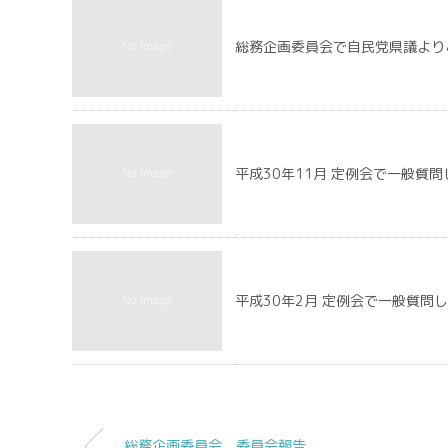
総務企画委員会で自民党県議より
平成30年11月 定例会で一般
平成30年2月 定例会で一般質問
総務企画委員会 委員会報告