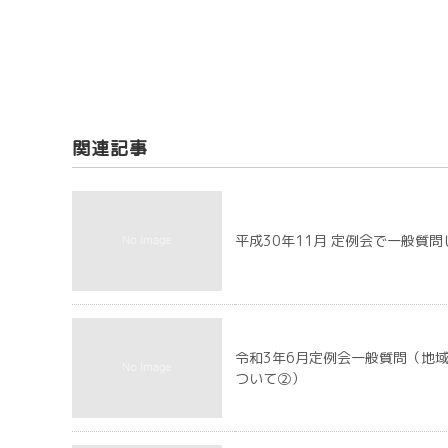
関連記事
平成30年11月 定例会で一般質
令和3年6月定例会一般質問（地
ついて②）