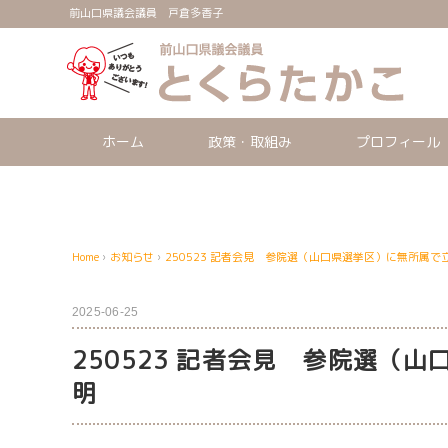
前山口県議会議員 戸倉多香子
ホーム
政策・取組み
プロフィール
Home
›
お知らせ
›
250523 記者会見 参院選（山口県選挙区）に無所属で
2025-06-25
250523 記者会見 参院選（
明