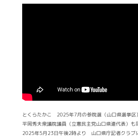
とくらたかこ 2025年7月の参院選（山口県選挙
平岡秀夫衆議院議員（立憲民主党山口県連代表）も
2025年5月23日午後2時より 山口県庁記者クラ