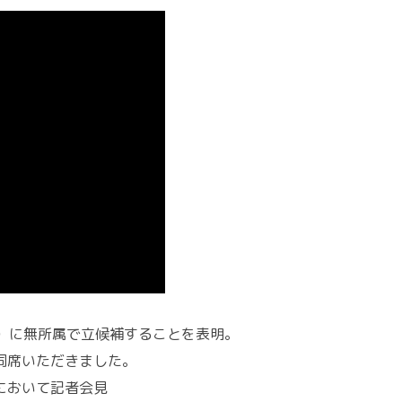
区）に無所属で立候補することを表明。
同席いただきました。
ブにおいて記者会見