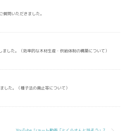
ご質問いただきました。
質問しました。（効率的な木材生産・供給体制の構築について）
しました。（種子法の廃止等について）
YouTube ショート動画「とくらさんと話そう」7