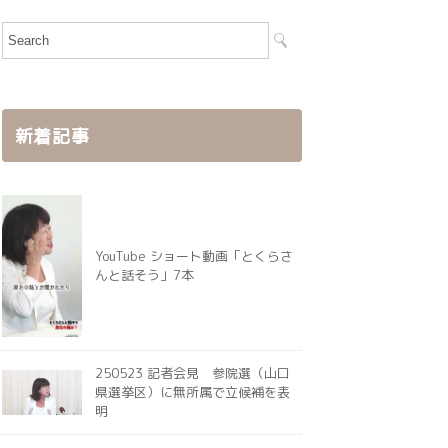
新着記事
YouTube ショート動画「とくらさ
んと話そう」7本
250523 記者会見 参院選（山口
県選挙区）に無所属で立候補を表
明