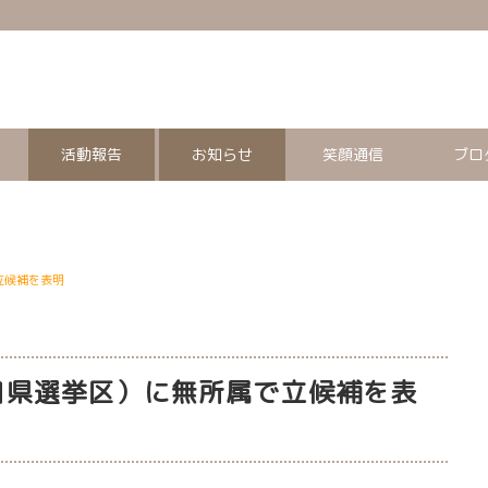
活動報告
お知らせ
笑顔通信
ブロ
立候補を表明
山口県選挙区）に無所属で立候補を表