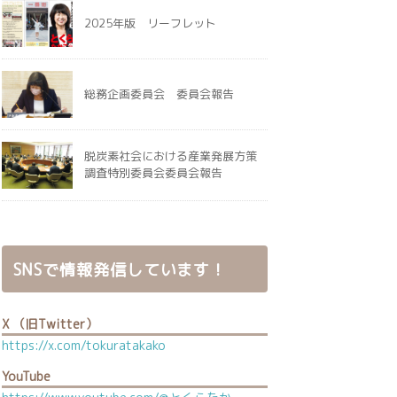
2025年版 リーフレット
総務企画委員会 委員会報告
脱炭素社会における産業発展方策
調査特別委員会委員会報告
SNSで情報発信しています！
X （旧Twitter）
https://x.com/tokuratakako
YouTube